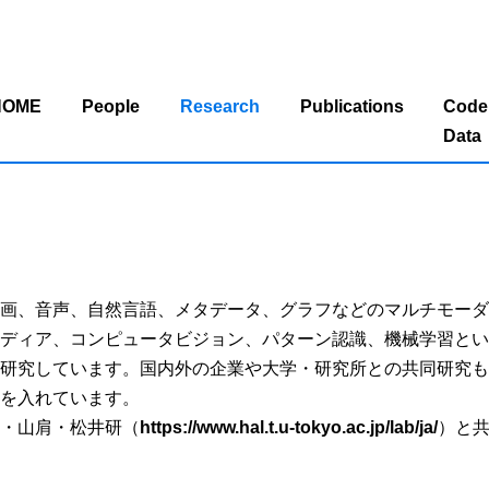
HOME
People
Research
Publications
Cod
Data
画、音声、自然言語、メタデータ、グラフなどのマルチモーダ
ディア、コンピュータビジョン、パターン認識、機械学習とい
研究しています。国内外の企業や大学・研究所との共同研究も
を入れています。
・山肩・松井研（
https://www.hal.t.u-tokyo.ac.jp/lab/ja/
）と