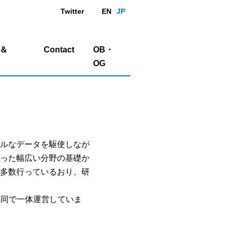
Twitter
EN
JP
e＆
Contact
OB・
OG
ルなデータを駆使しなが
った幅広い分野の基礎か
多数行っているおり、研
共同で一体運営していま